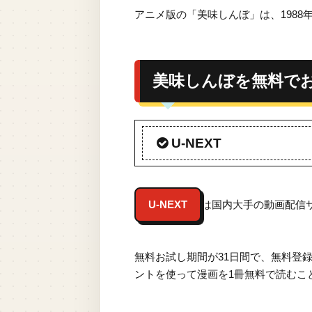
アニメ版の「美味しんぼ」は、1988
美味しんぼを無料で
U-NEXT
U-NEXT
は国内大手の動画配信
無料お試し期間が31日間で、無料登
ントを使って漫画を1冊無料で読むこ