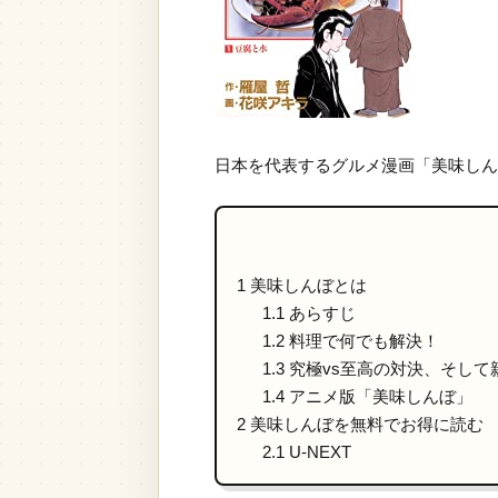
日本を代表するグルメ漫画「美味しん
1
美味しんぼとは
1.1
あらすじ
1.2
料理で何でも解決！
1.3
究極vs至高の対決、そして
1.4
アニメ版「美味しんぼ」
2
美味しんぼを無料でお得に読む
2.1
U-NEXT