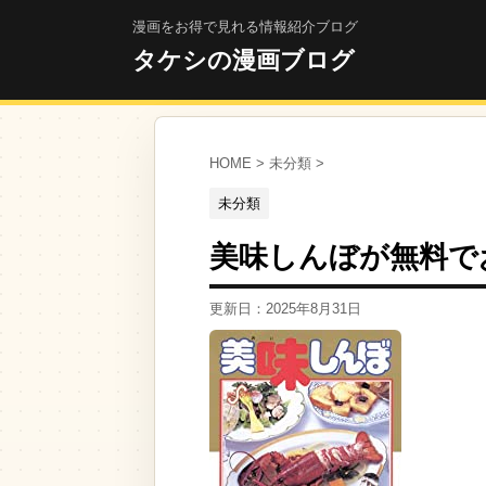
漫画をお得で見れる情報紹介ブログ
タケシの漫画ブログ
HOME
>
未分類
>
未分類
美味しんぼが無料で
更新日：
2025年8月31日