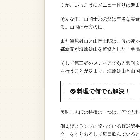
くが、いっこうにメニュー作りは進ま
そんな中、山岡士郎の父は有名な美食
る。山岡は母方の姓。
また海原雄山と山岡士郎は、母の死か
都新聞が海原雄山を監修とした「至高
そして第三者のメディアである週刊タ
を行うことが決まり、海原雄山と山岡
料理で何でも解決！
美味しんぼの特徴の一つは、何でも料
例えばスランプに陥っている野球選手
ク」をすりおろして毎日飲んでいると