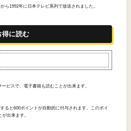
年から1992年に日本テレビ系列で放送されました。
お得に読む
サービスで、電子書籍も読むことが出来ます。
録すると600ポイントが自動的に付与されます。このポイ
とが出来ます。