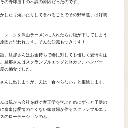
その野球選手の不調の原因だったのです。
かしたり焼いたりして食べることでその野球選手は好調
ニンニクを沢山ラーメンに入れたらお腹が下してしまう
原因と思われます。そんな知識もつきます！
話、旦那さんはお金持ちで妻に対しても優しく愛情を注
。旦那さんはスクランブルエッグと豚カツ、ハンバー
度の偏食でした。
さんに出しますが、夫は「食べらない」と拒絶します。
んは親から会社を継ぐ帝王学を学ぶためにずっと子供の
に食事は愛情の全くない家政婦が作るスクランブルエッ
スのローテーションのみ。