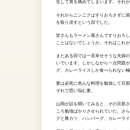
生して胃を痛めてしまいます。それが
それからニンニクはすりおろさずに蒸
を取り戻すという回でした。
皆さんもラーメン屋さんですりおろし
ことはないでしょうか。それはこれが
またある回では一見幸せそうな夫婦の
いでいます。しかしながら一点問題が
グ、カレーライスしか食べられない極
妻は必死に色んな料理を勉強して旦那
それで思い悩む妻。
山岡が話を聞いてみると、その旦那さ
ころ勉強ばかりさせられていた。さら
グと豚カツ、ハンバーグ、カレーライ