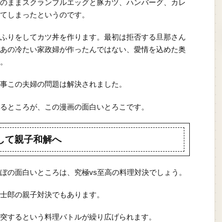
のままスクランブルエッグと豚カツ、ハンバーグ、カレ
てしまったというのです。
ふりをしてカツ丼を作ります。最初は拒否する旦那さん
あの冷たい家政婦が作ったんではない、愛情を込めた奥
。
事この夫婦の問題は解決されました。
るところが、この漫画の面白いとろこです。
して親子和解へ
ぼの面白いところは、究極vs至高の料理対決でしょう。
士郎の親子対決でもあります。
突するという料理バトルが繰り広げられます。