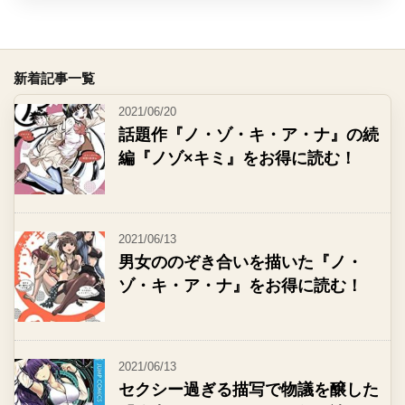
新着記事一覧
2021/06/20
話題作『ノ・ゾ・キ・ア・ナ』の続
編『ノゾ×キミ』をお得に読む！
2021/06/13
男女ののぞき合いを描いた『ノ・
ゾ・キ・ア・ナ』をお得に読む！
2021/06/13
セクシー過ぎる描写で物議を醸した