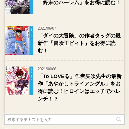
「終末のハーレム」をお得に読む！
2021/06/07
「ダイの大冒険」の作者タッグの最
新作「冒険王ビィト」をお得に読
む！
2021/06/06
「To LOVEる」作者矢吹先生の最新
作「あやかしトライアングル」をお
得に読む！ヒロインはエッチでハレ
ンチ！？